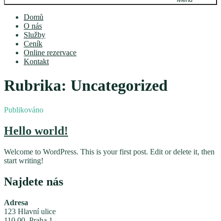
Domů
O nás
Služby
Ceník
Online rezervace
Kontakt
Rubrika:
Uncategorized
Publikováno
Hello world!
Welcome to WordPress. This is your first post. Edit or delete it, then
start writing!
Najdete nás
Adresa
123 Hlavní ulice
110 00 Praha 1